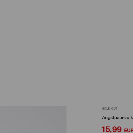
SOLD OUT
Augstpapēžu k
15,99
EU