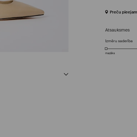
Preču pieejam
Atsauksmes
Izmēru saderība
mazāks