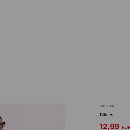
SOLD OUT
Bikses
12,99
EU