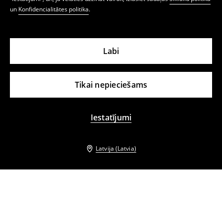
un
Konfidencialitātes politika
.
Labi
Tikai nepieciešams
Iestatījumi
Latvija (Latvia)