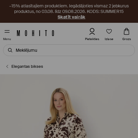
–15% atlasītajiem produktiem. Iegādājoties vismaz 2 jebkurus
produktus, no 03.08. līdz 09.08.2026. KODS: SUMMER15
Skatīt vairāk
Izlase
Pieteikties
Grozs
Menu
Elegantas bikses