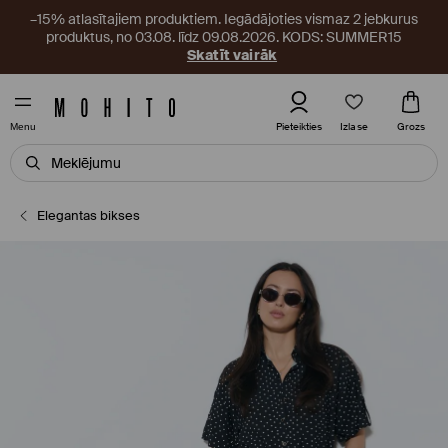
–15% atlasītajiem produktiem. Iegādājoties vismaz 2 jebkurus
produktus, no 03.08. līdz 09.08.2026. KODS: SUMMER15
Skatīt vairāk
Izlase
Pieteikties
Grozs
Menu
Elegantas bikses