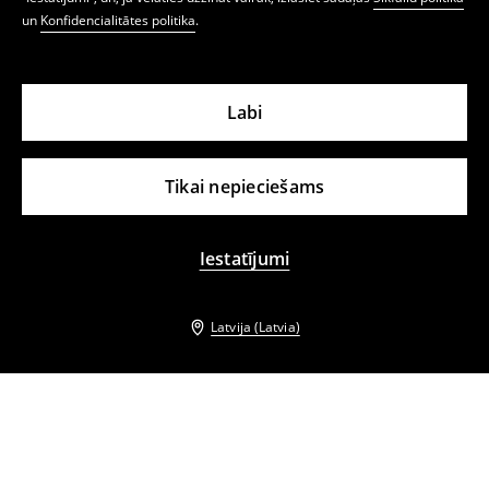
un
Konfidencialitātes politika
.
Labi
Tikai nepieciešams
Iestatījumi
Latvija (Latvia)