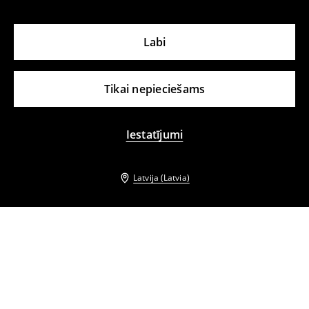
Labi
Tikai nepieciešams
Iestatījumi
Latvija (Latvia)