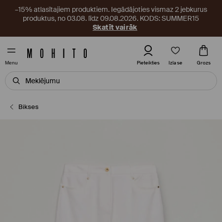
–15% atlasītajiem produktiem. Iegādājoties vismaz 2 jebkurus
produktus, no 03.08. līdz 09.08.2026. KODS: SUMMER15
Skatīt vairāk
Izlase
Pieteikties
Grozs
Menu
Bikses