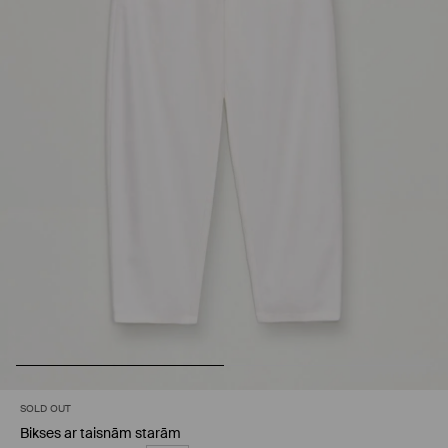
SOLD OUT
Bikses ar taisnām starām