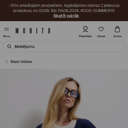
–15% atlasītajiem produktiem. Iegādājoties vismaz 2 jebkurus
produktus, no 03.08. līdz 09.08.2026. KODS: SUMMER15
Skatīt vairāk
Izlase
Pieteikties
Grozs
Menu
Basic blūzes