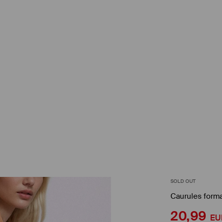
SOLD OUT
Caurules forma
20,99
EU