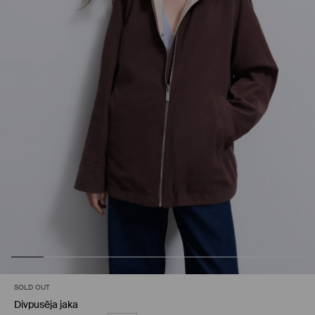
SOLD OUT
Divpusēja jaka