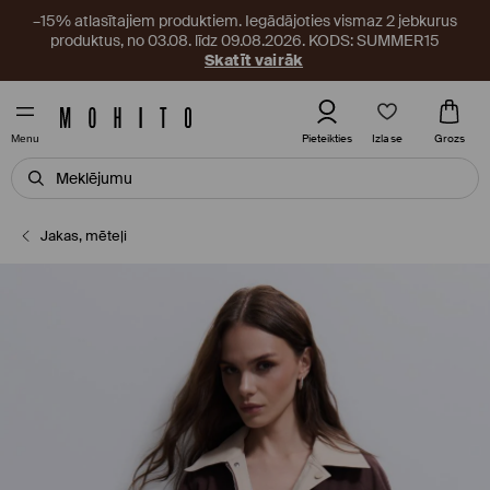
–15% atlasītajiem produktiem. Iegādājoties vismaz 2 jebkurus
produktus, no 03.08. līdz 09.08.2026. KODS: SUMMER15
Skatīt vairāk
Izlase
Pieteikties
Grozs
Menu
Jakas, mēteļi