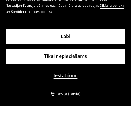
“Iestatījumi”, un, ja vēlaties uzzināt vairāk, izlasiet sadaļas
Sīkfailu politika
un
Konfidencialitātes politika
.
Labi
Tikai nepieciešams
Iestatījumi
Latvija (Latvia)