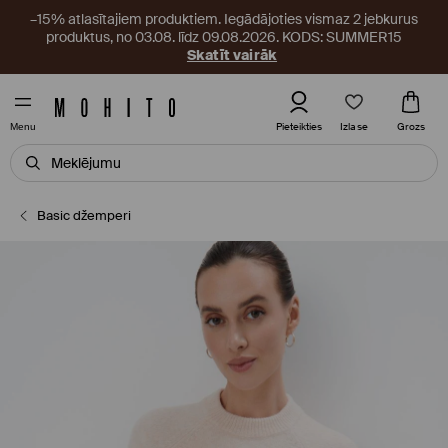
–15% atlasītajiem produktiem. Iegādājoties vismaz 2 jebkurus
produktus, no 03.08. līdz 09.08.2026. KODS: SUMMER15
Skatīt vairāk
Izlase
Pieteikties
Grozs
Menu
Basic džemperi