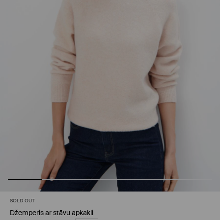
SOLD OUT
Džemperis ar stāvu apkakli