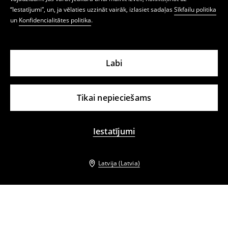
“Iestatījumi”, un, ja vēlaties uzzināt vairāk, izlasiet sadaļas
Sīkfailu politika
un
Konfidencialitātes politika
.
Labi
Tikai nepieciešams
Iestatījumi
Latvija (Latvia)