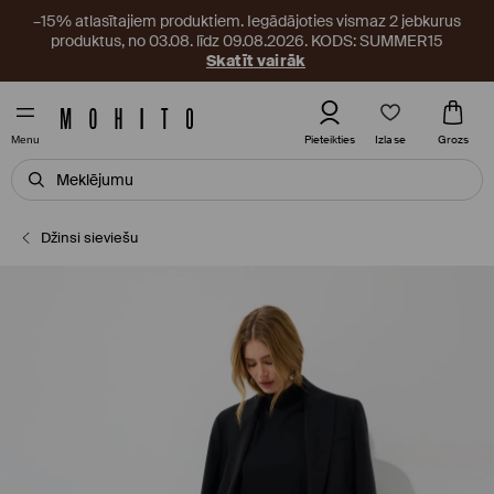
–15% atlasītajiem produktiem. Iegādājoties vismaz 2 jebkurus
produktus, no 03.08. līdz 09.08.2026. KODS: SUMMER15
Skatīt vairāk
Izlase
Pieteikties
Grozs
Menu
Džinsi sieviešu