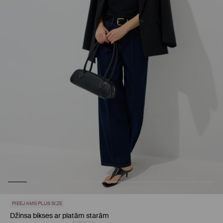
PIEEJAMS PLUS SIZE
Džinsa bikses ar platām starām