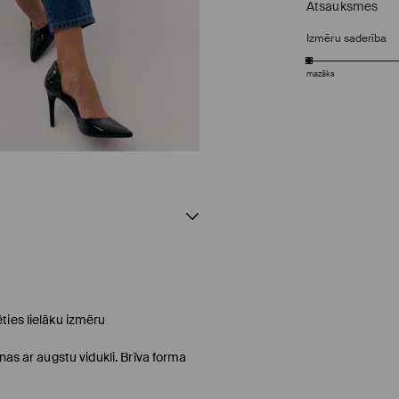
Atsauksmes
Izmēru saderība
mazāks
ties lielāku izmēru
nas ar augstu vidukli. Brīva forma