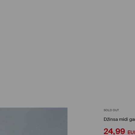
SOLD OUT
Džinsa midi ga
24,99
EU