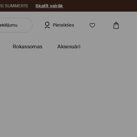
KODS: SUMMER15
Skatīt vairāk
Pieteikties
Rokassomas
Aksesuāri