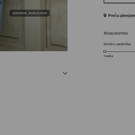
Preču pieejam
Atsauksmes
Izmēru saderība
mazāks