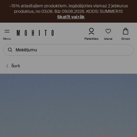
–15% atlasītajiem produktiem. Iegādājoties vismaz 2 jebkurus
produktus, no 03.08. līdz 09.08.2026. KODS: SUMMER15
Skatīt vairāk
Izlase
Pieteikties
Grozs
Menu
Šorti