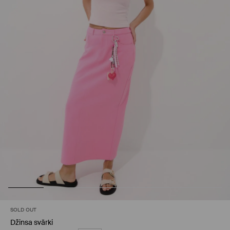
SOLD OUT
Džinsa svārki