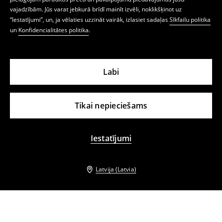
vajadzībām. Jūs varat jebkurā brīdī mainīt izvēli, noklikšķinot uz
“Iestatījumi”, un, ja vēlaties uzzināt vairāk, izlasiet sadaļas
Sīkfailu politika
un
Konfidencialitātes politika
.
Labi
Tikai nepieciešams
Iestatījumi
Latvija (Latvia)