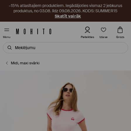
–15% atlasītajiem produktiem. Iegādājoties vismaz 2 jebkurus
produktus, no 03.08. līdz 09.08.2026. KODS: SUMMER15
Skatīt vairāk
Izlase
Pieteikties
Grozs
Menu
Midi, maxi svārki