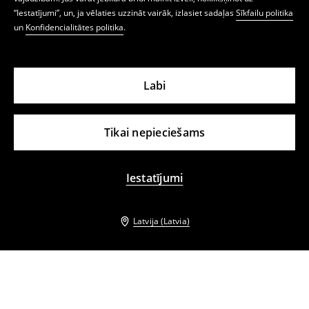
“Iestatījumi”, un, ja vēlaties uzzināt vairāk, izlasiet sadaļas
Sīkfailu politika
un
Konfidencialitātes politika
.
Labi
Tikai nepieciešams
Iestatījumi
Latvija (Latvia)