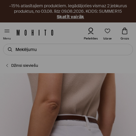
–15% atlasītajiem produktiem. Iegādājoties vismaz 2 jebkurus
produktus, no 03.08. līdz 09.08.2026. KODS: SUMMER15
Skatīt vairāk
Izlase
Pieteikties
Grozs
Menu
Džinsi sieviešu