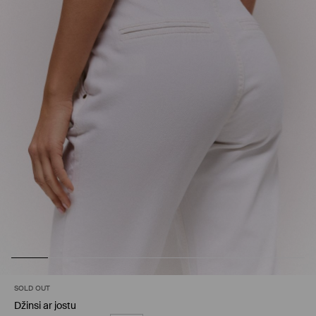
SOLD OUT
Džinsi ar jostu