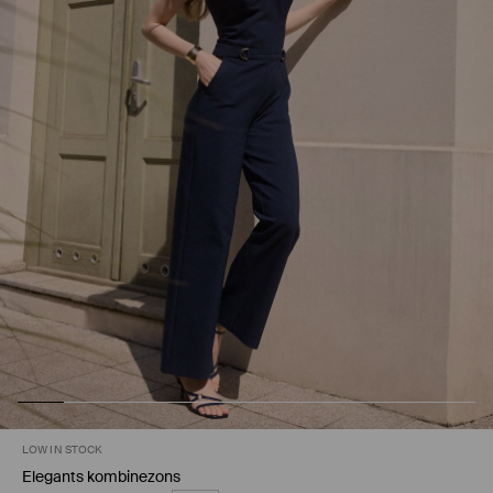
LOW IN STOCK
Elegants kombinezons