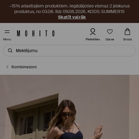
–15% atlasītajiem produktiem. Iegādājoties vismaz 2 jebkurus
produktus, no 03.08. līdz 09.08.2026. KODS: SUMMER15
Skatīt vairāk
Izlase
Pieteikties
Grozs
Menu
Kombinezoni