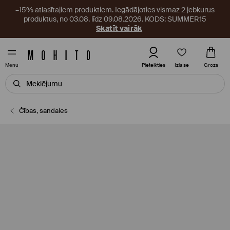
–15% atlasītajiem produktiem. Iegādājoties vismaz 2 jebkurus
produktus, no 03.08. līdz 09.08.2026. KODS: SUMMER15
Skatīt vairāk
Izlase
Pieteikties
Grozs
Menu
Čības, sandales