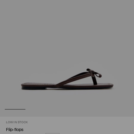
LOW IN STOCK
Flip-flops