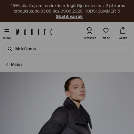
–15% atlasītajiem produktiem. Iegādājoties vismaz 2 jebkurus
produktus, no 03.08. līdz 09.08.2026. KODS: SUMMER15
Skatīt vairāk
Izlase
Pieteikties
Grozs
Menu
Mēteļi