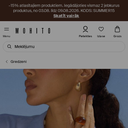
–15% atlasītajiem produktiem. Iegādājoties vismaz 2 jebkurus
produktus, no 03.08. līdz 09.08.2026. KODS: SUMMER15
Skatīt vairāk
Izlase
Pieteikties
Grozs
Menu
Gredzeni