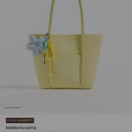
KODS: SUMMER15
Iepirkumu soma