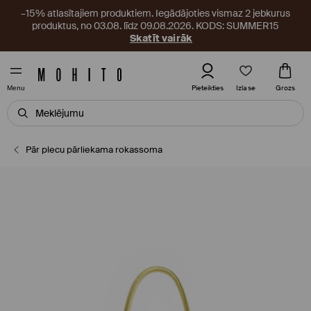
–15% atlasītajiem produktiem. Iegādājoties vismaz 2 jebkurus
produktus, no 03.08. līdz 09.08.2026. KODS: SUMMER15
Skatīt vairāk
Izlase
Pieteikties
Grozs
Menu
Pār plecu pārliekama rokassoma