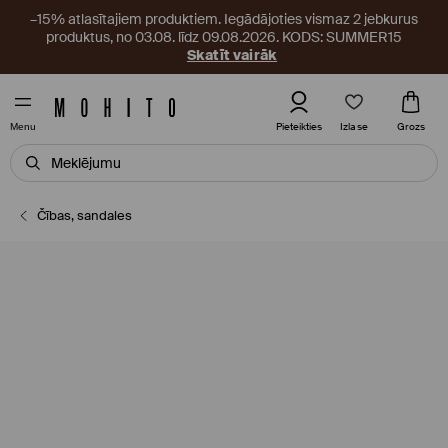
–15% atlasītajiem produktiem. Iegādājoties vismaz 2 jebkurus
produktus, no 03.08. līdz 09.08.2026. KODS: SUMMER15
Skatīt vairāk
Izlase
Pieteikties
Grozs
Menu
Čības, sandales