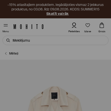
–15% atlasītajiem produktiem. Iegādājoties vismaz 2 jebkurus
produktus, no 03.08. līdz 09.08.2026. KODS: SUMMER15
Skatīt vairāk
Izlase
Pieteikties
Grozs
Menu
Mēteļi