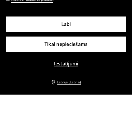
Labi
Tikai nepieciešams
Iestatījumi
Latvija (Latvia)