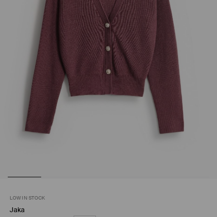
LOW IN STOCK
Jaka