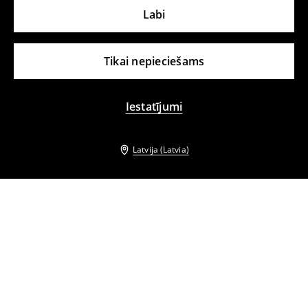
Labi
Tikai nepieciešams
Iestatījumi
Latvija (Latvia)