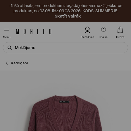
–15% atlasītajiem produktiem. Iegādājoties vismaz 2 jebkurus
produktus, no 03.08. līdz 09.08.2026. KODS: SUMMER15
Skatīt vairāk
Izlase
Pieteikties
Grozs
Menu
Kardigani