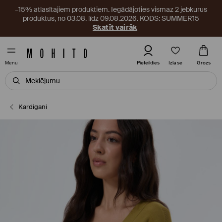
–15% atlasītajiem produktiem. Iegādājoties vismaz 2 jebkurus
produktus, no 03.08. līdz 09.08.2026. KODS: SUMMER15
Skatīt vairāk
Izlase
Pieteikties
Grozs
Menu
Kardigani