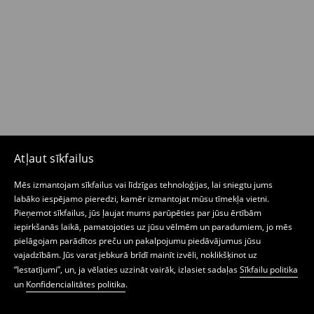
Atļaut sīkfailus
Mēs izmantojam sīkfailus vai līdzīgas tehnoloģijas, lai sniegtu jums
labāko iespējamo pieredzi, kamēr izmantojat mūsu tīmekļa vietni.
Pieņemot sīkfailus, jūs ļaujat mums parūpēties par jūsu ērtībām
iepirkšanās laikā, pamatojoties uz jūsu vēlmēm un paradumiem, jo mēs
pielāgojam parādītos preču un pakalpojumu piedāvājumus jūsu
vajadzībām. Jūs varat jebkurā brīdī mainīt izvēli, noklikšķinot uz
“Iestatījumi”, un, ja vēlaties uzzināt vairāk, izlasiet sadaļas
Sīkfailu politika
un
Konfidencialitātes politika
.