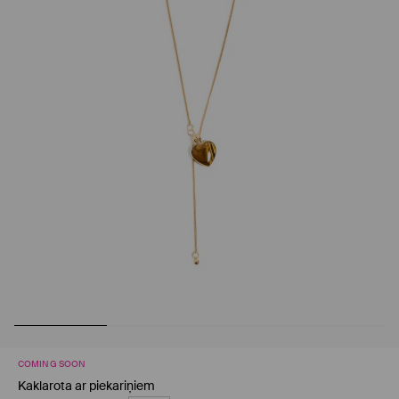
COMING SOON
Kaklarota ar piekariņiem