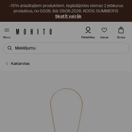
–15% atlasītajiem produktiem. Iegādājoties vismaz 2 jebkurus
produktus, no 03.08. līdz 09.08.2026. KODS: SUMMER15
Skatīt vairāk
Izlase
Pieteikties
Grozs
Menu
Kaklarotas