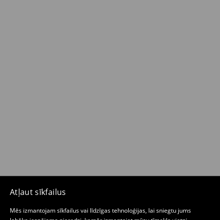
Atļaut sīkfailus
Mēs izmantojam sīkfailus vai līdzīgas tehnoloģijas, lai sniegtu jums