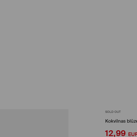
SOLD OUT
Kokvilnas blūz
12,99
EU