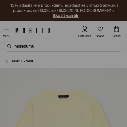
–15% atlasītajiem produktiem. Iegādājoties vismaz 2 jebkurus
produktus, no 03.08. līdz 09.08.2026. KODS: SUMMER15
Skatīt vairāk
Izlase
Pieteikties
Grozs
Menu
Basic T krekli