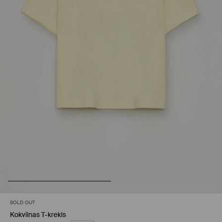
SOLD OUT
Kokvilnas T-krekls