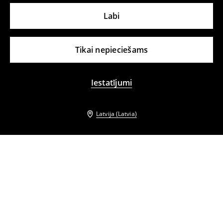
Labi
Tikai nepieciešams
Iestatījumi
Latvija (Latvia)