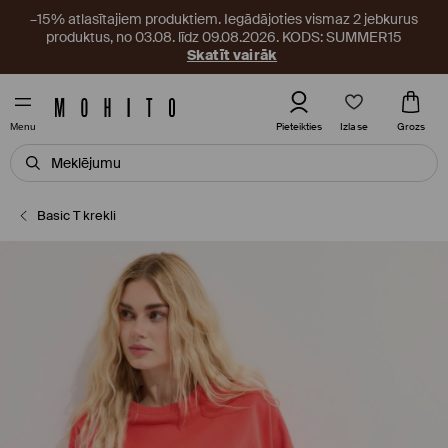
–15% atlasītajiem produktiem. Iegādājoties vismaz 2 jebkurus
produktus, no 03.08. līdz 09.08.2026. KODS: SUMMER15
Skatīt vairāk
Izlase
Pieteikties
Grozs
Menu
Basic T krekli