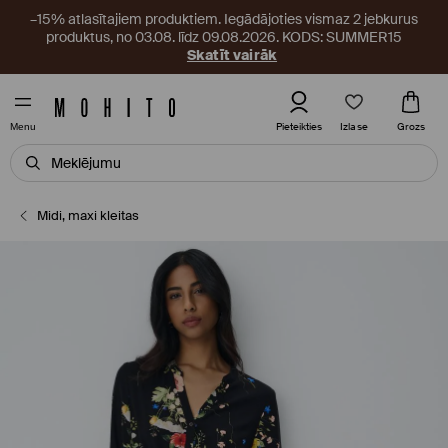
–15% atlasītajiem produktiem. Iegādājoties vismaz 2 jebkurus
produktus, no 03.08. līdz 09.08.2026. KODS: SUMMER15
Skatīt vairāk
Izlase
Pieteikties
Grozs
Menu
Midi, maxi kleitas