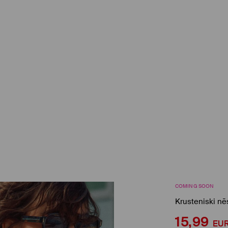
COMING SOON
Krusteniski n
15,99
EU