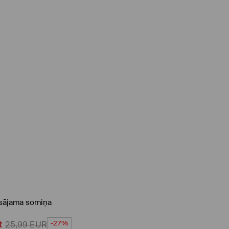
ēsājama somiņa
-27%
R
25,99
EUR