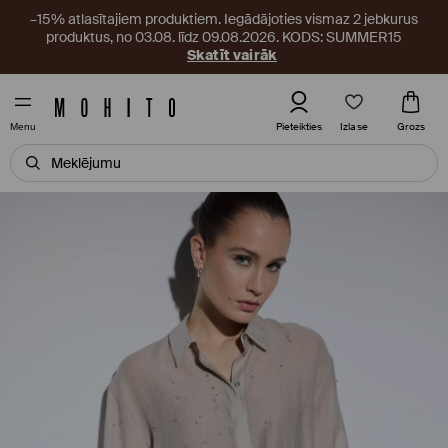
–15% atlasītajiem produktiem. Iegādājoties vismaz 2 jebkurus
produktus, no 03.08. līdz 09.08.2026. KODS: SUMMER15
Skatīt vairāk
Izlase
Pieteikties
Grozs
Menu