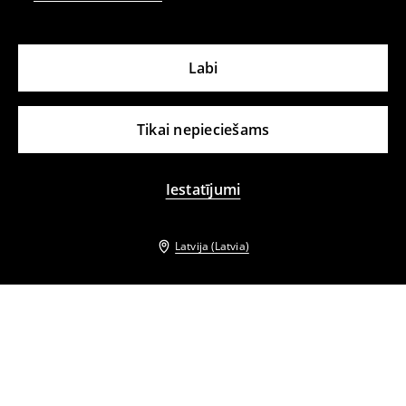
Labi
Tikai nepieciešams
Iestatījumi
Latvija (Latvia)