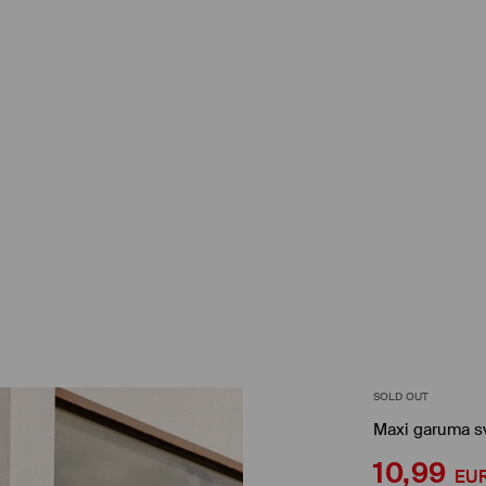
SOLD OUT
Maxi garuma sv
10,99
EU