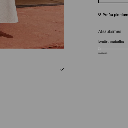
Preču pieejam
Atsauksmes
Izmēru saderība
mazāks