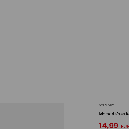
SOLD OUT
Merserizētas k
14,99
EU