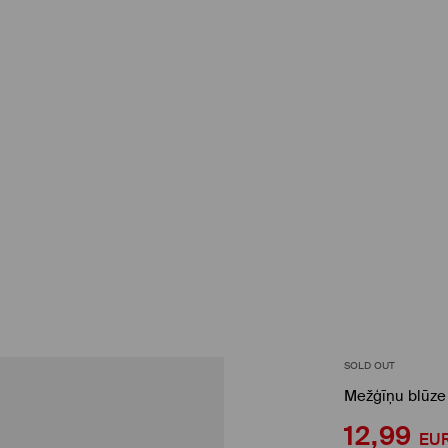
SOLD OUT
Mežģīņu blūze
12,99
EU