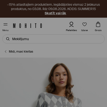
–15% atlasītajiem produktiem. Iegādājoties vismaz 2 jebkurus
produktus, no 03.08. līdz 09.08.2026. KODS: SUMMER15
Skatīt vairāk
Izlase
Pieteikties
Grozs
Menu
Midi, maxi kleitas