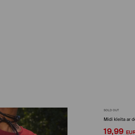
SOLD OUT
Midi kleita ar
19,99
EU