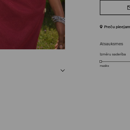
Preču pieejam
Atsauksmes
Izmēru saderība
mazāks