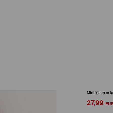
Midi kleita ar
27,99
EU