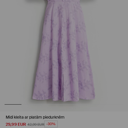
Midi kleita ar platām piedurknēm
29,99
EUR
-30%
42,99
EUR