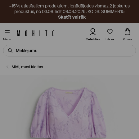
–15% atlasītajiem produktiem. Iegādājoties vismaz 2 jebkurus
produktus, no 03.08. līdz 09.08.2026. KODS: SUMMER15
Skatīt vairāk
Izlase
Pieteikties
Grozs
Menu
Midi, maxi kleitas