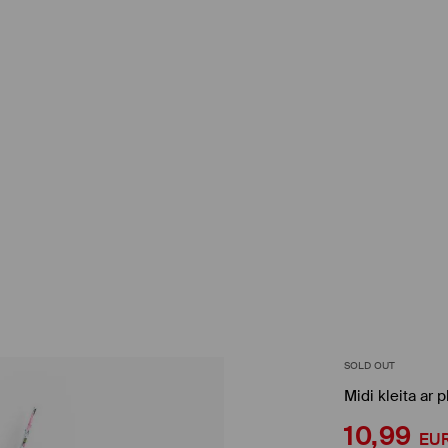
SOLD OUT
Midi kleita ar 
10,99
EU