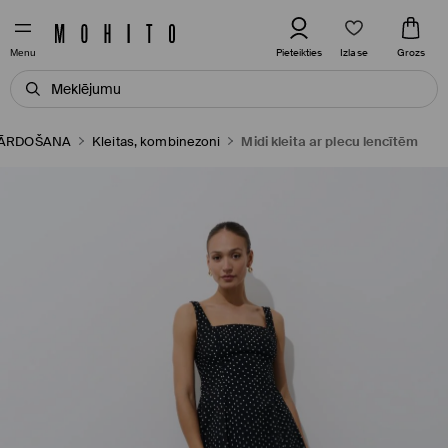
Izlase
Pieteikties
Grozs
Menu
PĀRDOŠANA
Kleitas, kombinezoni
Midi kleita ar plecu lencītēm