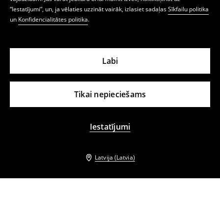
“Iestatījumi”, un, ja vēlaties uzzināt vairāk, izlasiet sadaļas
Sīkfailu politika
un
Konfidencialitātes politika
.
Labi
Tikai nepieciešams
Iestatījumi
Latvija (Latvia)