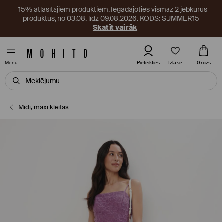
–15% atlasītajiem produktiem. Iegādājoties vismaz 2 jebkurus
produktus, no 03.08. līdz 09.08.2026. KODS: SUMMER15
Skatīt vairāk
Izlase
Pieteikties
Grozs
Menu
Midi, maxi kleitas