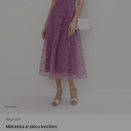
SOLD OUT
Midi kleita ar plecu lencītēm