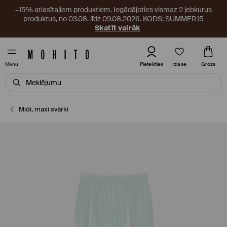
–15% atlasītajiem produktiem. Iegādājoties vismaz 2 jebkurus
produktus, no 03.08. līdz 09.08.2026. KODS: SUMMER15
Skatīt vairāk
Izlase
Pieteikties
Grozs
Menu
Midi, maxi svārki