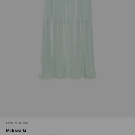
LOW IN STOCK
Midi svārki