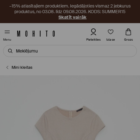
–15% atlasītajiem produktiem. Iegādājoties vismaz 2 jebkurus
produktus, no 03.08. līdz 09.08.2026. KODS: SUMMER15
Skatīt vairāk
Izlase
Pieteikties
Grozs
Menu
Mini kleitas