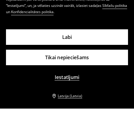
“Iestatījumi”, un, ja vēlaties uzzināt vairāk, izlasiet sadaļas
Sīkfailu politika
un
Konfidencialitātes politika
.
Labi
Tikai nepieciešams
Iestatījumi
Latvija (Latvia)