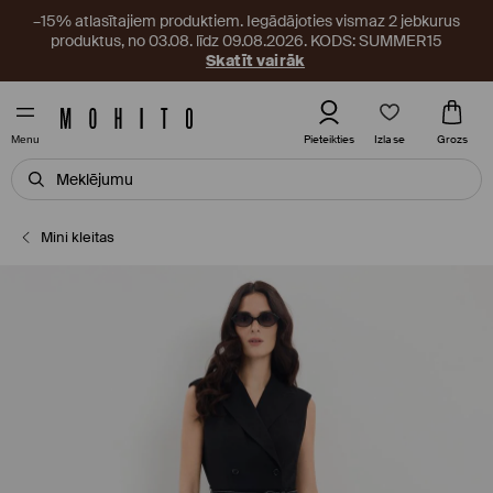
–15% atlasītajiem produktiem. Iegādājoties vismaz 2 jebkurus
produktus, no 03.08. līdz 09.08.2026. KODS: SUMMER15
Skatīt vairāk
Izlase
Pieteikties
Grozs
Menu
Mini kleitas