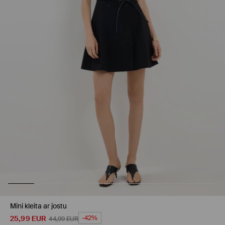
Mini kleita ar jostu
25,99
EUR
-42%
44,99
EUR