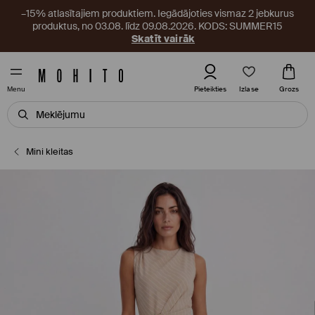
–15% atlasītajiem produktiem. Iegādājoties vismaz 2 jebkurus
produktus, no 03.08. līdz 09.08.2026. KODS: SUMMER15
Skatīt vairāk
Izlase
Pieteikties
Grozs
Menu
Mini kleitas