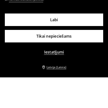
Labi
Tikai nepieciešams
Iestatījumi
Latvija (Latvia)