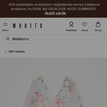
–15% atlasītajiem produktiem. Iegādājoties vismaz 2 jebkurus
produktus, no 03.08. līdz 09.08.2026. KODS: SUMMER15
Skatīt vairāk
Izlase
Pieteikties
Grozs
Menu
Mini kleitas