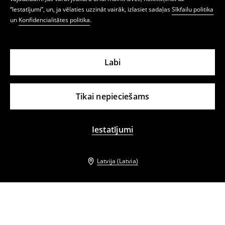
“Iestatījumi”, un, ja vēlaties uzzināt vairāk, izlasiet sadaļas
Sīkfailu politika
un
Konfidencialitātes politika
.
Labi
Tikai nepieciešams
Iestatījumi
Latvija (Latvia)