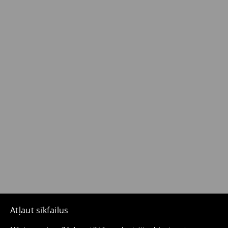
Atļaut sīkfailus