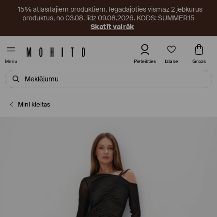
–15% atlasītajiem produktiem. Iegādājoties vismaz 2 jebkurus
produktus, no 03.08. līdz 09.08.2026. KODS: SUMMER15
Skatīt vairāk
Izlase
Pieteikties
Grozs
Menu
Mini kleitas