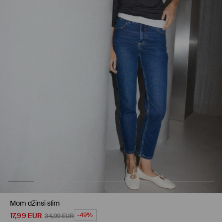
Mom džinsi slim
17,99
EUR
-49%
34,99
EUR