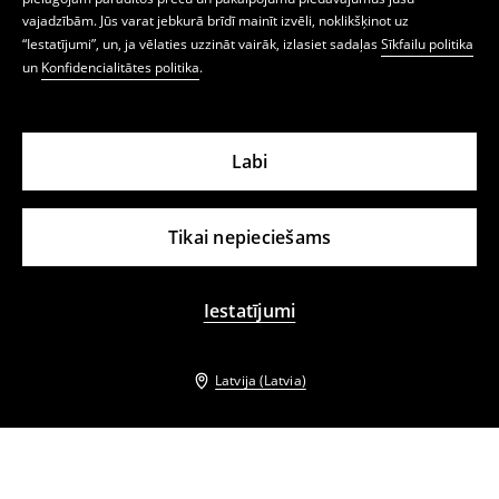
vajadzībām. Jūs varat jebkurā brīdī mainīt izvēli, noklikšķinot uz
“Iestatījumi”, un, ja vēlaties uzzināt vairāk, izlasiet sadaļas
Sīkfailu politika
un
Konfidencialitātes politika
.
Labi
Tikai nepieciešams
Iestatījumi
Latvija (Latvia)