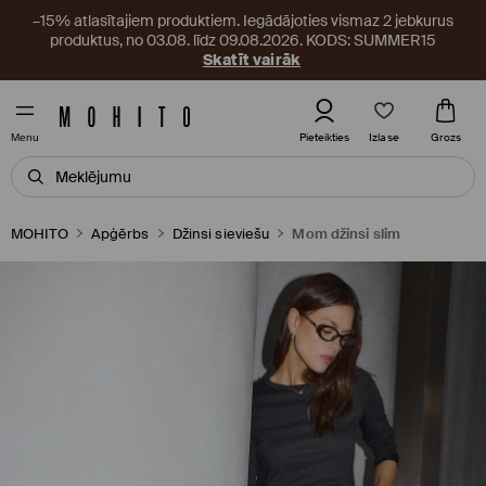
–15% atlasītajiem produktiem. Iegādājoties vismaz 2 jebkurus
produktus, no 03.08. līdz 09.08.2026. KODS: SUMMER15
Skatīt vairāk
Izlase
Pieteikties
Grozs
Menu
MOHITO
Apģērbs
Džinsi sieviešu
Mom džinsi slim