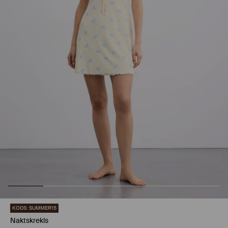
KODS: SUMMER15
Naktskrekls