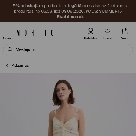
–15% atlasītajiem produktiem. Iegādājoties vismaz 2 jebkurus
produktus, no 03.08. līdz 09.08.2026. KODS: SUMMER15
Skatīt vairāk
Izlase
Pieteikties
Grozs
Menu
Pidžamas